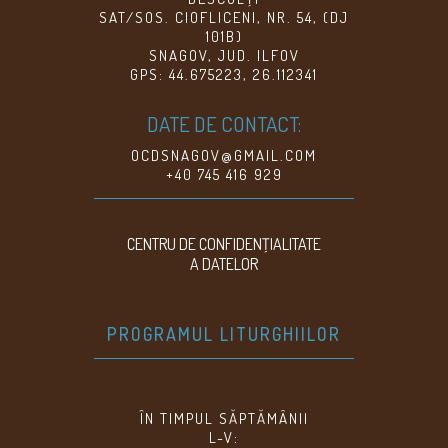
SAT/SOS. CIOFLICENI, NR. 54, (DJ
101B)
SNAGOV, JUD. ILFOV
GPS: 44.675223, 26.112341
DATE DE CONTACT:
OCDSNAGOV@GMAIL.COM
+40 745 416 929
CENTRU DE CONFIDENŢIALITATE
A DATELOR
PROGRAMUL LITURGHIILOR
ÎN TIMPUL SĂPTĂMÂNII
L-V: