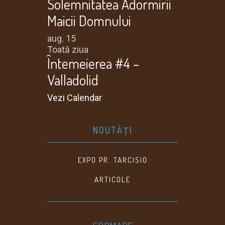
Solemnitatea Adormirii
Maicii Domnului
aug.
15
Toată ziua
Întemeierea #4 –
Valladolid
Vezi Calendar
NOUTĂȚI
EXPO PR. TARCISIO
ARTICOLE