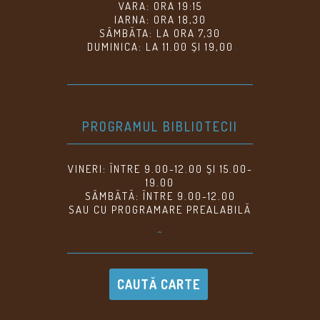
VARA: ORA 19:15
IARNA: ORA 18,30
SÂMBĂTA: LA ORA 7,30
DUMINICA: LA 11.00 ȘI 19,00
PROGRAMUL BIBLIOTECII
VINERI: ÎNTRE 9.00-12.00 ȘI 15.00-
19.00
SÂMBĂTĂ: ÎNTRE 9.00-12.00
SAU CU PROGRAMARE PREALABILĂ
^
CAUTĂ CARTE