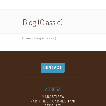
Blog (Classic)
Home
»
Blog (Classic)
CONTACT
ADRESĂ:
MÂNĂSTIREA
PĂRINŢILOR CARMELITANI
DESCULŢI