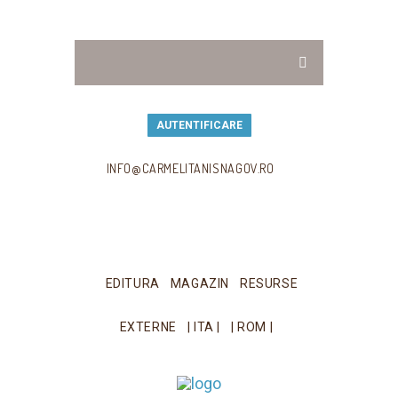
AUTENTIFICARE
INFO@CARMELITANISNAGOV.RO
EDITURA
MAGAZIN
RESURSE
EXTERNE
| ITA |
| ROM |