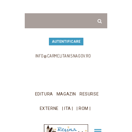
AUTENTIFICARE
INFO@CARMELITANISNAGOV.RO
EDITURA
MAGAZIN
RESURSE
EXTERNE
| ITA |
| ROM |