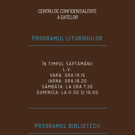
CENTRU DE CONFIDENŢIALITATE
A DATELOR
PROGRAMUL LITURGHIILOR
ÎN TIMPUL SĂPTĂMÂNII
L-V:
VARA: ORA 19:15
IARNA: ORA 18,30
SÂMBĂTA: LA ORA 7,30
DUMINICA: LA 11.00 ȘI 19,00
PROGRAMUL BIBLIOTECII