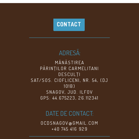
CONTACT
ADRESĂ:
MÂNĂSTIREA
PĂRINŢILOR CARMELITANI
DESCULŢI
SAT/SOS. CIOFLICENI, NR. 54, (DJ
101B)
SNAGOV, JUD. ILFOV
GPS: 44.675223, 26.112341
DATE DE CONTACT:
OCDSNAGOV@GMAIL.COM
+40 745 416 929