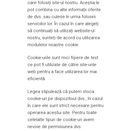
care folosiți site-ul nostru. Aceștia le
pot combina cu alte informații oferite
de dvs. sau culese în urma folosirii
serviciilor lor. În cazul în care alegeți
să continuați să utilizați website-ul
nostru, sunteți de acord cu utilizarea
modulelor noastre cookie.
Cookie-urile sunt mici fişiere de text
ce pot fi utilizate de către site-urile
web pentru a face utilizarea lor mai
eficientă.
Legea stipulează că putem stoca
cookie-uri pe dispozitivul dvs., în cazul
în care ele sunt strict necesare pentru
operarea acestui site. Pentru toate
celelalte tipuri de cookie-uri avem
nevoie de permisiunea dvs.