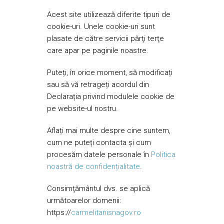
Acest site utilizează diferite tipuri de
cookie-uri. Unele cookie-uri sunt
plasate de către servicii părţi terţe
care apar pe paginile noastre.
Puteți, în orice moment, să modificați
sau să vă retrageți acordul din
Declarația privind modulele cookie de
pe website-ul nostru.
Aflați mai multe despre cine suntem,
cum ne puteți contacta și cum
procesăm datele personale în
Politica
noastră de confidențialitate
.
Consimţământul dvs. se aplică
următoarelor domenii:
https://
carmelitanisnagov.ro