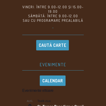
VINERI: ÎNTRE 9.00-12.00 ȘI 15.00-
19.00
SÂMBĂTĂ: ÎNTRE 9.00-12.00
SAU CU PROGRAMARE PREALABILĂ
^
CAUTĂ CARTE
EVENIMENTE
CALENDAR
Evenimente viitoare
Toată ziua
AUG.
9