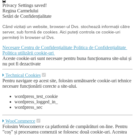
Privacy Settings saved!
Regina Carmelului
Setări de Confidențialitate
Când vizitați un website, browser-ul Dvs. stochează informații către
server, sub formă de cookies. Aici puteți controla ce cookie-uri
permiteți în browser-ul Dvs.
Necesare
Centru de Confidențialitate
Politica de Confidențialitate
Politica utilizării cookie-uri
Aceste cookie-uri sunt necesare pentru buna funcționarea site-ului și
nu pot fi dezactivate
Technical Cookies
Pentru navigare ep acest site, folosim următoarele cookie-uri tehnice
necesare funcționării corecte a site-ului.
wordpress_test_cookie
wordpress_logged_in_
wordpress_sec
WooCommerce
Folosim Woocomerce ca platformă de cumpărături on-line. Pentru
”coș” și procesarea comenzii se folosesc două cookie-uri. Acestea