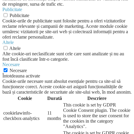
de respingere, sursa de trafic etc.
Publicitate
Publicitate
Cookie-urile de publicitate sunt folosite pentru a oferi vizitatorilor
reclame relevante și campanii de marketing. Aceste module cookie
urmăresc vizitatorii pe site-uri web și colectează informații pentru a
oferi reclame personalizate.
Altele
Altele
Alte cookie-uri neclasificate sunt cele care sunt analizate și nu au
fost încă clasificate într-o categorie.
Necesare
Necesare
Întotdeauna activate
Cookie-urile necesare sunt absolut esențiale pentru ca site-ul să
funcționeze corect. Aceste cookie-uri asigură funcționalitățile de
bază și caracteristicile de securitate ale site-ului web, în mod anonim.
Cookie
Durată
Descriere
This cookie is set by GDPR
Cookie Consent plugin. The cookie
cookielawinfo-
11
is used to store the user consent for
checkbox-analytics
months
the cookies in the category
"Analytics".
The cookie is set by GDPR cookie