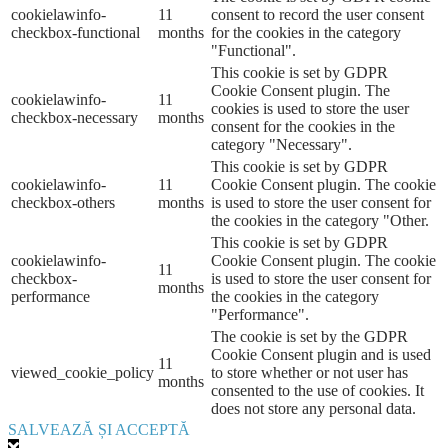
cookielawinfo-
11
consent to record the user consent
checkbox-functional
months
for the cookies in the category
"Functional".
This cookie is set by GDPR
Cookie Consent plugin. The
cookielawinfo-
11
cookies is used to store the user
checkbox-necessary
months
consent for the cookies in the
category "Necessary".
This cookie is set by GDPR
cookielawinfo-
11
Cookie Consent plugin. The cookie
checkbox-others
months
is used to store the user consent for
the cookies in the category "Other.
This cookie is set by GDPR
cookielawinfo-
Cookie Consent plugin. The cookie
11
checkbox-
is used to store the user consent for
months
performance
the cookies in the category
"Performance".
The cookie is set by the GDPR
Cookie Consent plugin and is used
11
viewed_cookie_policy
to store whether or not user has
months
consented to the use of cookies. It
does not store any personal data.
SALVEAZĂ ȘI ACCEPTĂ