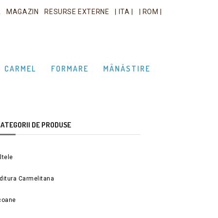
A
MAGAZIN
RESURSE EXTERNE
| ITA |
| ROM |
CARMEL
FORMARE
MÂNĂSTIRE
ATEGORII DE PRODUSE
ltele
ditura Carmelitana
coane