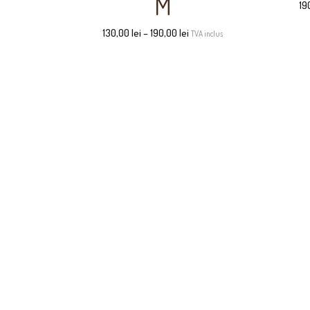
M
19
130,00
lei
–
190,00
lei
TVA inclus