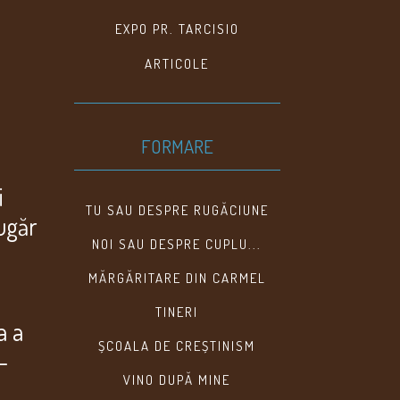
EXPO PR. TARCISIO
ARTICOLE
FORMARE
i
TU SAU DESPRE RUGĂCIUNE
lugăr
NOI SAU DESPRE CUPLU...
MĂRGĂRITARE DIN CARMEL
TINERI
a a
ȘCOALA DE CREȘTINISM
–
VINO DUPĂ MINE