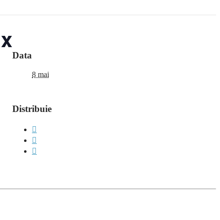
ux
Data
8 mai
Distribuie