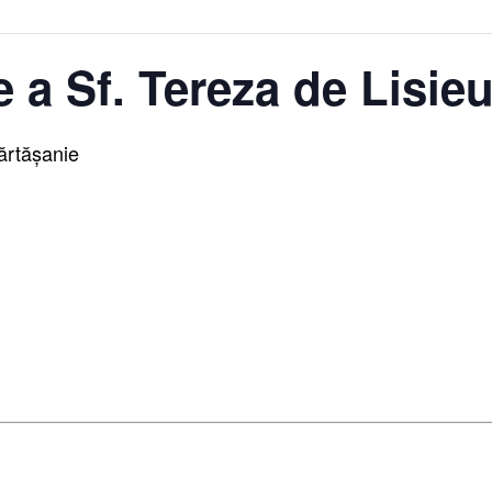
 a Sf. Tereza de Lisie
ărtășanie