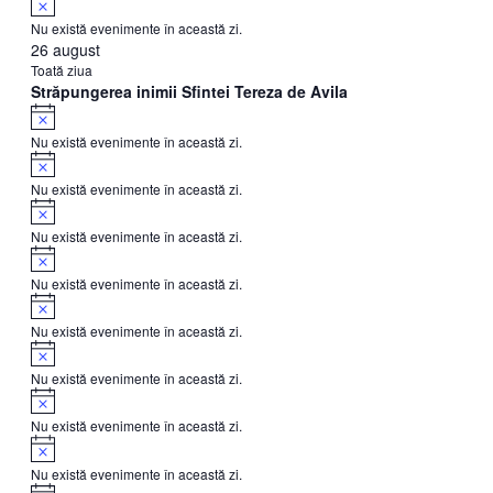
Nu există evenimente în această zi.
26 august
Toată ziua
Străpungerea inimii Sfintei Tereza de Avila
Notificare
Nu există evenimente în această zi.
Notificare
Nu există evenimente în această zi.
Notificare
Nu există evenimente în această zi.
Notificare
Nu există evenimente în această zi.
Notificare
Nu există evenimente în această zi.
Notificare
Nu există evenimente în această zi.
Notificare
Nu există evenimente în această zi.
Notificare
Nu există evenimente în această zi.
Notificare