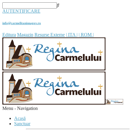
AUTENTIFICARE
info@carmelitanisnagov.ro
Editura
Magazin
Resurse Externe
| ITA |
| ROM |
Menu -
Navigation
Acasă
Sanctuar