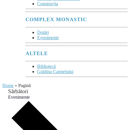
Construcția
COMPLEX MONASTIC
Dotări
Evenimente
ALTELE
Bibliotecă
Grădina Carmelului
Home
»
Pagină
Sărbători
Evenimente