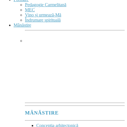
Pedagogie Carmelitană
MEC
Vino și urmează-Mă
Îndrumare spirituală
Mânăstire
MÂNĂSTIRE &
COMPLEX MONASTIC
Mânăstirea este
un sacrament comunitar
al acelei tăceri vii,
în care se comunică
Prezența lui Dumnezeu.”
Maurice Zundel
MÂNĂSTIRE
Concepția arhitectonică