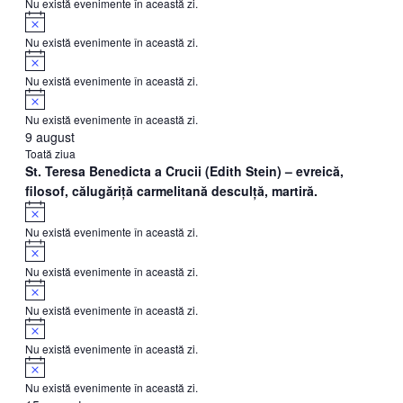
Nu există evenimente în această zi.
Notificare
Nu există evenimente în această zi.
Notificare
Nu există evenimente în această zi.
Notificare
Nu există evenimente în această zi.
9 august
Toată ziua
St. Teresa Benedicta a Crucii (Edith Stein) – evreică,
filosof, călugăriţă carmelitană desculţă, martiră.
Notificare
Nu există evenimente în această zi.
Notificare
Nu există evenimente în această zi.
Notificare
Nu există evenimente în această zi.
Notificare
Nu există evenimente în această zi.
Notificare
Nu există evenimente în această zi.