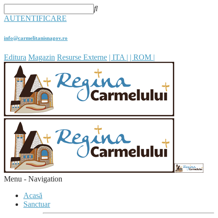
AUTENTIFICARE
info@carmelitanisnagov.ro
Editura
Magazin
Resurse Externe
| ITA |
| ROM |
Menu -
Navigation
Acasă
Sanctuar