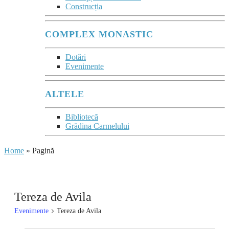
Construcția
COMPLEX MONASTIC
Dotări
Evenimente
ALTELE
Bibliotecă
Grădina Carmelului
Home
»
Pagină
Tereza de Avila
Evenimente
Tereza de Avila