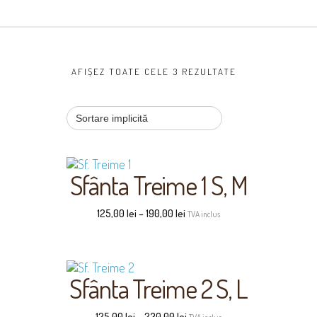
AFIȘEZ TOATE CELE 3 REZULTATE
Sfânta Treime 1 S, M
125,00
lei
–
190,00
lei
TVA inclus
Sfânta Treime 2 S, L
125,00
lei
–
230,00
lei