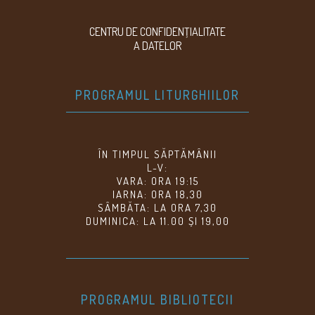
CENTRU DE CONFIDENŢIALITATE
A DATELOR
PROGRAMUL LITURGHIILOR
ÎN TIMPUL SĂPTĂMÂNII
L-V:
VARA: ORA 19:15
IARNA: ORA 18,30
SÂMBĂTA: LA ORA 7,30
DUMINICA: LA 11.00 ȘI 19,00
PROGRAMUL BIBLIOTECII