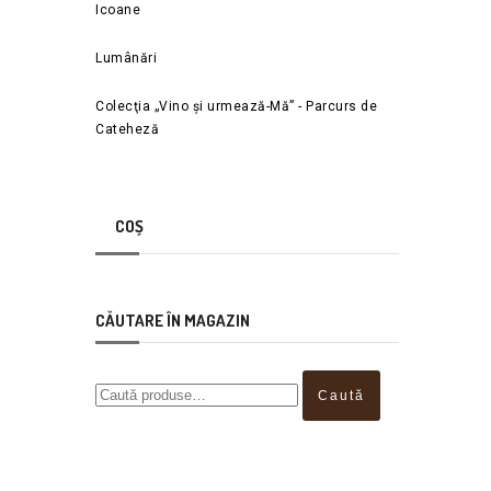
Icoane
Lumânări
Colecţia „Vino și urmează-Mă” - Parcurs de
Cateheză
COȘ
CĂUTARE ÎN MAGAZIN
Caută