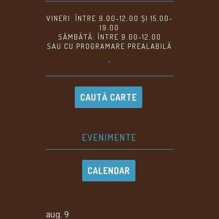
VINERI: ÎNTRE 9.00-12.00 ȘI 15.00-
19.00
SÂMBĂTĂ: ÎNTRE 9.00-12.00
SAU CU PROGRAMARE PREALABILĂ
^
CAUTĂ CARTE
EVENIMENTE
CALENDAR
Evenimente viitoare
aug.
9