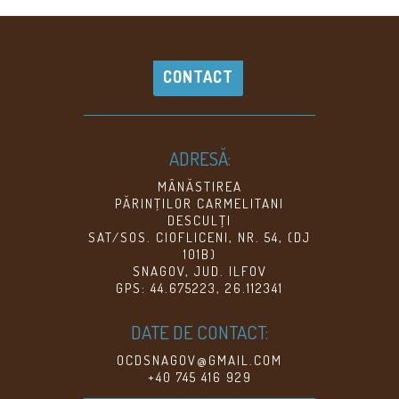
CONTACT
ADRESĂ:
MÂNĂSTIREA
PĂRINŢILOR CARMELITANI
DESCULŢI
SAT/SOS. CIOFLICENI, NR. 54, (DJ
101B)
SNAGOV, JUD. ILFOV
GPS: 44.675223, 26.112341
DATE DE CONTACT:
OCDSNAGOV@GMAIL.COM
+40 745 416 929