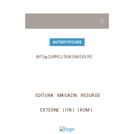
AUTENTIFICARE
INFO@CARMELITANISNAGOV.RO
EDITURA
MAGAZIN
RESURSE
EXTERNE
| ITA |
| ROM |