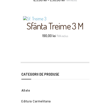
TVA inclus
Sfânta Treime 3 M
190,00
lei
TVA inclus
CATEGORII DE PRODUSE
Altele
Editura Carmelitana