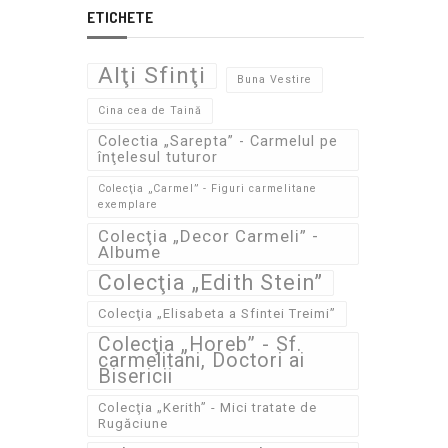
ETICHETE
Alţi Sfinţi
Buna Vestire
Cina cea de Taină
Colectia „Sarepta” - Carmelul pe
înţelesul tuturor
Colecţia „Carmel” - Figuri carmelitane
exemplare
Colecţia „Decor Carmeli” -
Albume
Colecţia „Edith Stein”
Colecţia „Elisabeta a Sfintei Treimi”
Colecţia „Horeb” - Sf.
carmelitani, Doctori ai
Bisericii
Colecţia „Kerith” - Mici tratate de
Rugăciune