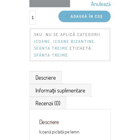
Anulează
ADAUGĂ ÎN COȘ
SKU:
NU SE APLICĂ
CATEGORII:
ICOANE
,
ICOANE BIZANTINE
,
SFÂNTA TREIME
ETICHETĂ:
SFÂNTA TREIME
Descriere
Informații suplimentare
Recenzii (0)
Descriere
Icoană pictată pe lemn