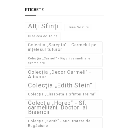
ETICHETE
Alţi Sfinţi
Buna Vestire
Cina cea de Taină
Colectia „Sarepta” - Carmelul pe
înţelesul tuturor
Colecţia „Carmel” - Figuri carmelitane
exemplare
Colecţia „Decor Carmeli” -
Albume
Colecţia „Edith Stein”
Colecţia „Elisabeta a Sfintei Treimi”
Colecţia „Horeb” - Sf.
carmelitani, Doctori ai
Bisericii
Colecţia „Kerith” - Mici tratate de
Rugăciune