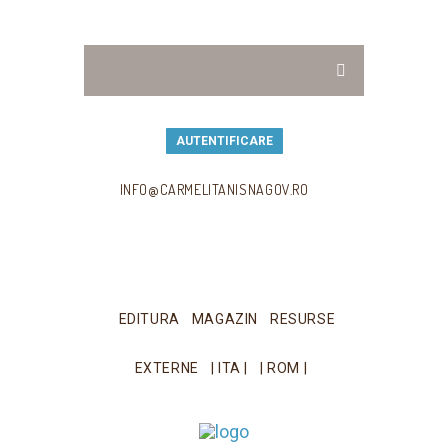
AUTENTIFICARE
INFO@CARMELITANISNAGOV.RO
EDITURA
MAGAZIN
RESURSE
EXTERNE
| ITA |
| ROM |