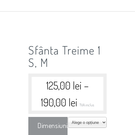
Sfânta Treime 1
S, M
125,00
lei
–
190,00
lei
TVA inclus
Dimensiuni