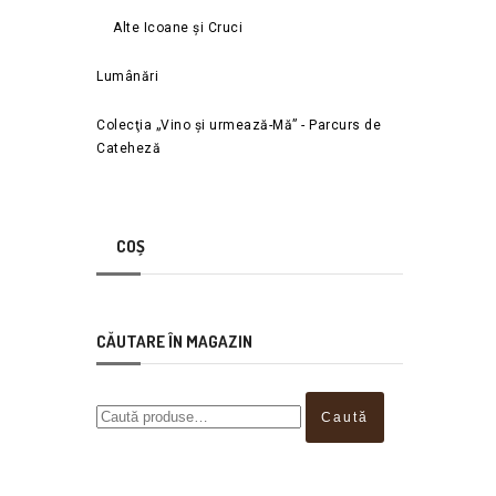
Alte Icoane și Cruci
Lumânări
Colecţia „Vino și urmează-Mă” - Parcurs de
Cateheză
COȘ
CĂUTARE ÎN MAGAZIN
Caută