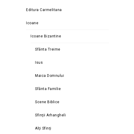
Editura Carmelitana
Icoane
Icoane Bizantine
Sfânta Treime
Isus
Maica Domnului
Sfânta Familie
Scene Biblice
Sfinţii Arhangheli
Alţi Sfinţi