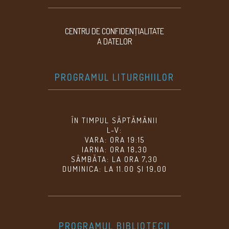
CENTRU DE CONFIDENŢIALITATE
A DATELOR
PROGRAMUL LITURGHIILOR
ÎN TIMPUL SĂPTĂMÂNII
L-V:
VARA: ORA 19:15
IARNA: ORA 18,30
SÂMBĂTA: LA ORA 7,30
DUMINICA: LA 11.00 ȘI 19,00
PROGRAMUL BIBLIOTECII