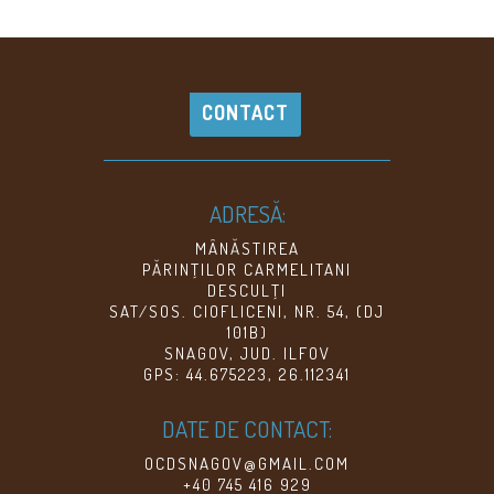
CONTACT
ADRESĂ:
MÂNĂSTIREA
PĂRINŢILOR CARMELITANI
DESCULŢI
SAT/SOS. CIOFLICENI, NR. 54, (DJ
101B)
SNAGOV, JUD. ILFOV
GPS: 44.675223, 26.112341
DATE DE CONTACT:
OCDSNAGOV@GMAIL.COM
+40 745 416 929