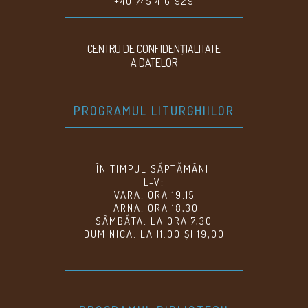
+40 745 416 929
CENTRU DE CONFIDENŢIALITATE
A DATELOR
PROGRAMUL LITURGHIILOR
ÎN TIMPUL SĂPTĂMÂNII
L-V:
VARA: ORA 19:15
IARNA: ORA 18,30
SÂMBĂTA: LA ORA 7,30
DUMINICA: LA 11.00 ȘI 19,00