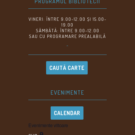
PROGRAMUL BIBLIOTECII
VINERI: ÎNTRE 9.00-12.00 ȘI 15.00-
19.00
SÂMBĂTĂ: ÎNTRE 9.00-12.00
SAU CU PROGRAMARE PREALABILĂ
^
CAUTĂ CARTE
EVENIMENTE
CALENDAR
Evenimente viitoare
9