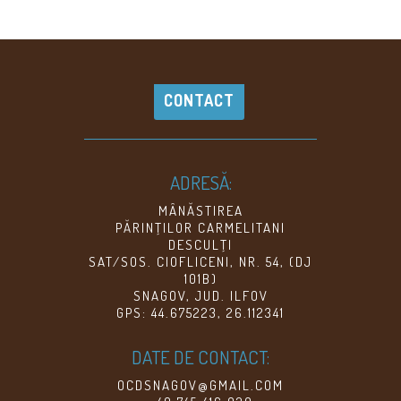
CONTACT
ADRESĂ:
MÂNĂSTIREA
PĂRINŢILOR CARMELITANI
DESCULŢI
SAT/SOS. CIOFLICENI, NR. 54, (DJ
101B)
SNAGOV, JUD. ILFOV
GPS: 44.675223, 26.112341
DATE DE CONTACT:
OCDSNAGOV@GMAIL.COM