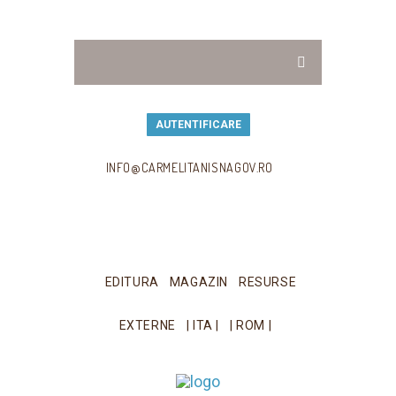
AUTENTIFICARE
INFO@CARMELITANISNAGOV.RO
EDITURA
MAGAZIN
RESURSE
EXTERNE
| ITA |
| ROM |