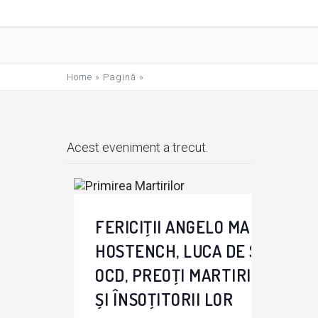
Home
»
Pagină
»
Acest eveniment a trecut.
FERICIŢII ANGELO MARIA PRAT
HOSTENCH, LUCA DE SAN JOSÉ
OCD, PREOŢI MARTIRI ÎN SPAN
ȘI ÎNSOŢITORII LOR