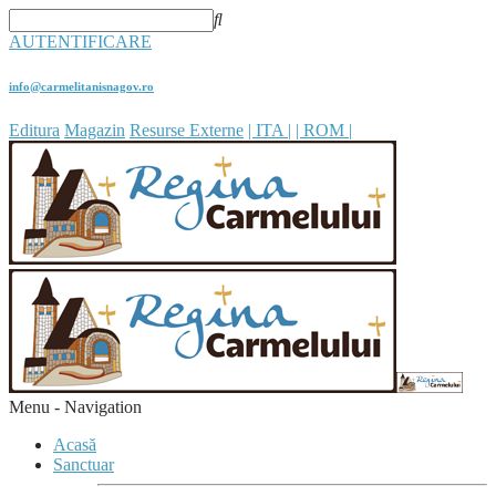
AUTENTIFICARE
info@carmelitanisnagov.ro
Editura
Magazin
Resurse Externe
| ITA |
| ROM |
Menu -
Navigation
Acasă
Sanctuar