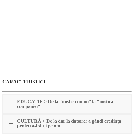
CARACTERISTICI
EDUCATIE > De la “mistica inimii” la “mistica
companiei”
CULTURĂ > De la dar la datorie: a gândi credinţa
pentru a-l sluji pe om