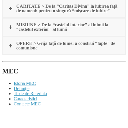
CARITATE > De la “Caritas Divina” la iubirea faţă
de oameni: pentru o singură “mişcare de iubire”
MISIUNE > De la “castelul interior” al inimii la
“castelul exterior” al lumii
OPERE > Grija faţă de lume: a construi “fapte” de
comunione
MEC
Istoria MEC
Definiție
Texte de Referinta
Caracteristici
Contacte MEC