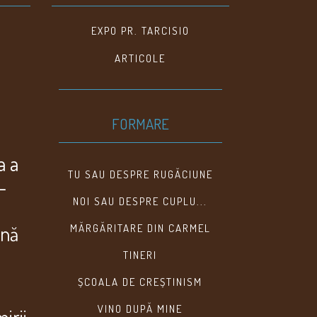
EXPO PR. TARCISIO
ARTICOLE
FORMARE
a a
TU SAU DESPRE RUGĂCIUNE
–
NOI SAU DESPRE CUPLU...
ană
MĂRGĂRITARE DIN CARMEL
TINERI
ȘCOALA DE CREȘTINISM
VINO DUPĂ MINE