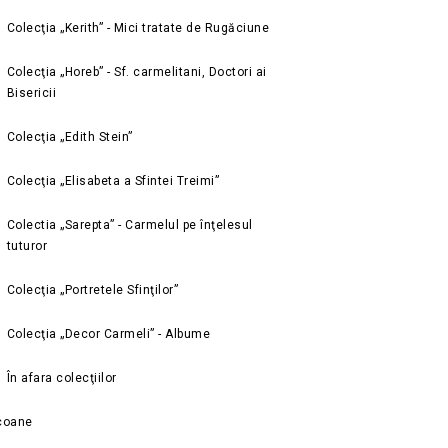
Colecţia „Kerith” - Mici tratate de Rugăciune
Colecţia „Horeb” - Sf. carmelitani, Doctori ai
Bisericii
Colecţia „Edith Stein”
Colecţia „Elisabeta a Sfintei Treimi”
Colectia „Sarepta” - Carmelul pe înţelesul
tuturor
Colecţia „Portretele Sfinţilor”
Colecţia „Decor Carmeli” - Albume
În afara colecţiilor
coane