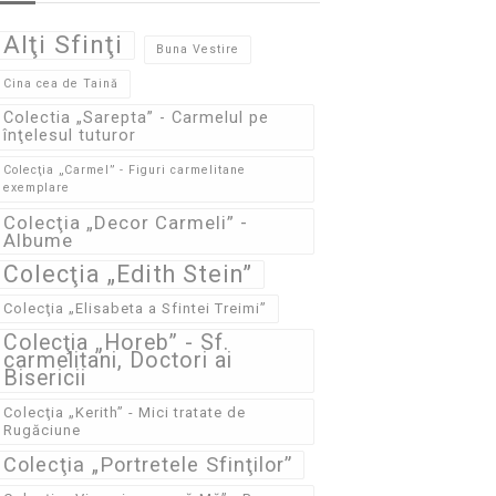
Alţi Sfinţi
Buna Vestire
Cina cea de Taină
Colectia „Sarepta” - Carmelul pe
înţelesul tuturor
Colecţia „Carmel” - Figuri carmelitane
exemplare
Colecţia „Decor Carmeli” -
Albume
Colecţia „Edith Stein”
Colecţia „Elisabeta a Sfintei Treimi”
Colecţia „Horeb” - Sf.
carmelitani, Doctori ai
Bisericii
Colecţia „Kerith” - Mici tratate de
Rugăciune
Colecţia „Portretele Sfinţilor”