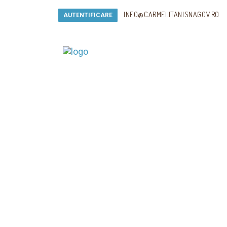
INFO@CARMELITANISNAGOV.RO
AUTENTIFICARE