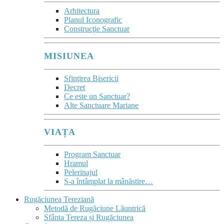
Arhitectura
Planul Iconografic
Construcţie Sanctuar
MISIUNEA
Sfinţirea Bisericii
Decret
Ce este un Sanctuar?
Alte Sanctuare Mariane
VIAȚA
Program Sanctuar
Hramul
Pelerinajul
S-a întâmplat la mânăstire…
Rugăciunea Tereziană
Metodă de Rugăciune Lăuntrică
Sfânta Tereza și Rugăciunea