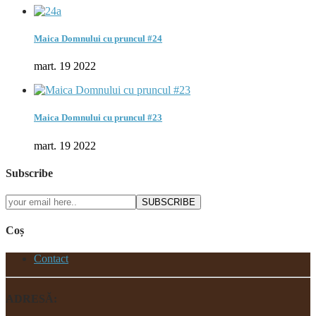
Maica Domnului cu pruncul #24
mart. 19 2022
Maica Domnului cu pruncul #23
mart. 19 2022
Subscribe
SUBSCRIBE
Coș
Contact
ADRESĂ: