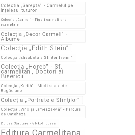
Colectia „Sarepta” - Carmelul pe
înţelesul tuturor
Colecţia „Carmel” - Figuri carmelitane
exemplare
Colecţia „Decor Carmeli” -
Albume
Colecţia „Edith Stein”
Colecţia „Elisabeta a Sfintei Treimi”
Colecţia „Horeb” - Sf.
carmelitani, Doctori ai
Bisericii
Colecţia „Kerith” - Mici tratate de
Rugăciune
Colecţia „Portretele Sfinţilor”
Colecţia „Vino și urmează-Mă” - Parcurs
de Cateheză
Dulcea Sărutare - Glykofiloussa
Editura Carmelitana