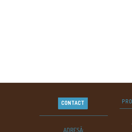
PRO
CONTACT
ADRESĂ: