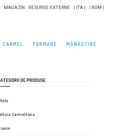
A
MAGAZIN
RESURSE EXTERNE
| ITA |
| ROM |
CARMEL
FORMARE
MÂNĂSTIRE
ATEGORII DE PRODUSE
ltele
ditura Carmelitana
coane