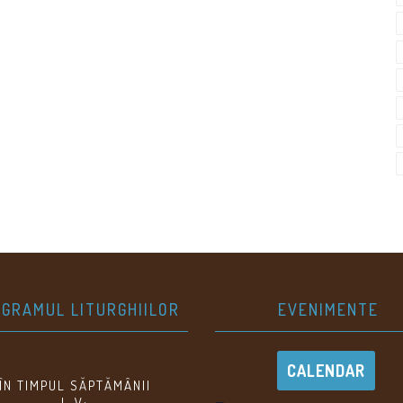
GRAMUL LITURGHIILOR
EVENIMENTE
CALENDAR
ÎN TIMPUL SĂPTĂMÂNII
L-V: