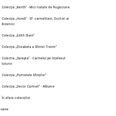
Colecţia „Kerith” - Mici tratate de Rugăciune
Colecţia „Horeb” - Sf. carmelitani, Doctori ai
Bisericii
Colecţia „Edith Stein”
Colecţia „Elisabeta a Sfintei Treimi”
Colectia „Sarepta” - Carmelul pe înţelesul
tuturor
Colecţia „Portretele Sfinţilor”
Colecţia „Decor Carmeli” - Albume
În afara colecţiilor
coane