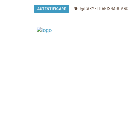
INFO@CARMELITANISNAGOV.RO
AUTENTIFICARE