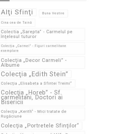
Alţi Sfinţi
Buna Vestire
Cina cea de Taină
Colectia „Sarepta” - Carmelul pe
înţelesul tuturor
Colecţia „Carmel” - Figuri carmelitane
exemplare
Colecţia „Decor Carmeli” -
Albume
Colecţia „Edith Stein”
Colecţia „Elisabeta a Sfintei Treimi”
Colecţia „Horeb” - Sf.
carmelitani, Doctori ai
Bisericii
Colecţia „Kerith” - Mici tratate de
Rugăciune
Colecţia „Portretele Sfinţilor”