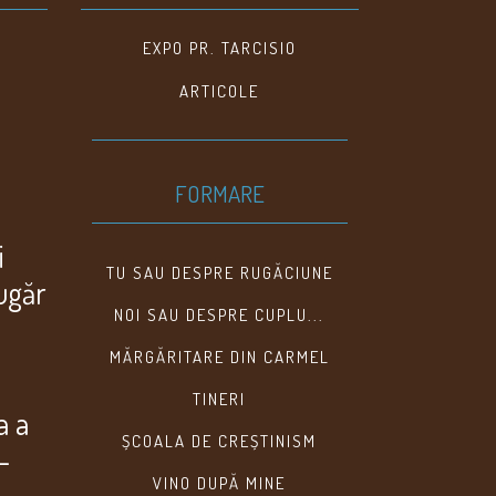
EXPO PR. TARCISIO
ARTICOLE
FORMARE
i
TU SAU DESPRE RUGĂCIUNE
lugăr
NOI SAU DESPRE CUPLU...
MĂRGĂRITARE DIN CARMEL
TINERI
a a
ȘCOALA DE CREȘTINISM
–
VINO DUPĂ MINE