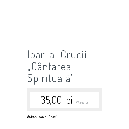
Ioan al Crucii –
„Cântarea
Spirituală”
35,00
lei
TVA inclus
Autor:
Ioan al Crucii