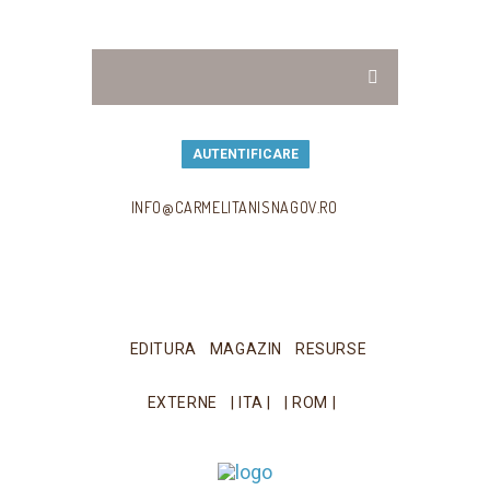
AUTENTIFICARE
INFO@CARMELITANISNAGOV.RO
EDITURA
MAGAZIN
RESURSE
EXTERNE
| ITA |
| ROM |