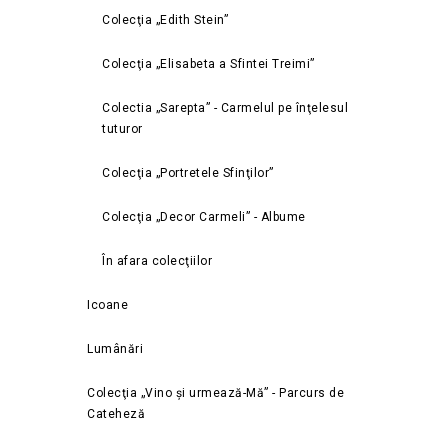
Colecţia „Edith Stein”
Colecţia „Elisabeta a Sfintei Treimi”
Colectia „Sarepta” - Carmelul pe înţelesul
tuturor
Colecţia „Portretele Sfinţilor”
Colecţia „Decor Carmeli” - Albume
În afara colecţiilor
Icoane
Lumânări
Colecţia „Vino și urmează-Mă” - Parcurs de
Cateheză