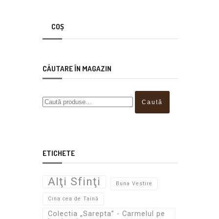
COȘ
CĂUTARE ÎN MAGAZIN
Caută
ETICHETE
Alţi Sfinţi
Buna Vestire
Cina cea de Taină
Colectia „Sarepta” - Carmelul pe