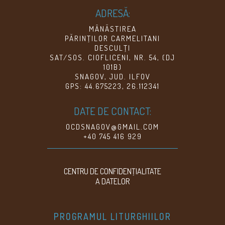
ADRESĂ:
MÂNĂSTIREA
PĂRINŢILOR CARMELITANI
DESCULŢI
SAT/SOS. CIOFLICENI, NR. 54, (DJ
101B)
SNAGOV, JUD. ILFOV
GPS: 44.675223, 26.112341
DATE DE CONTACT:
OCDSNAGOV@GMAIL.COM
+40 745 416 929
CENTRU DE CONFIDENŢIALITATE
A DATELOR
PROGRAMUL LITURGHIILOR