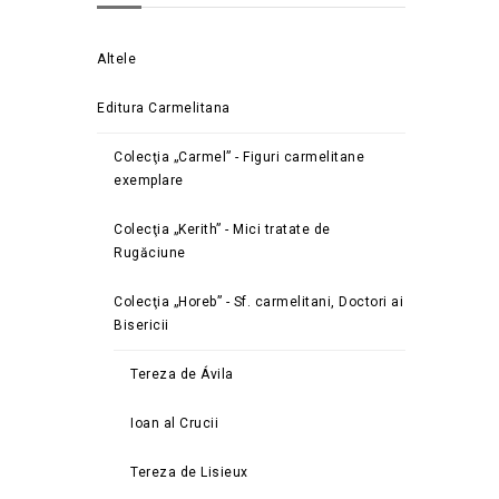
Altele
Editura Carmelitana
Colecţia „Carmel” - Figuri carmelitane
exemplare
Colecţia „Kerith” - Mici tratate de
Rugăciune
Colecţia „Horeb” - Sf. carmelitani, Doctori ai
Bisericii
Tereza de Ávila
Ioan al Crucii
Tereza de Lisieux