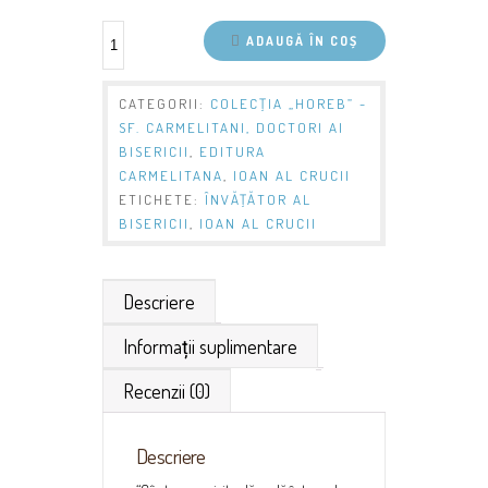
ADAUGĂ ÎN COȘ
CATEGORII:
COLECŢIA „HOREB” -
SF. CARMELITANI, DOCTORI AI
BISERICII
,
EDITURA
CARMELITANA
,
IOAN AL CRUCII
ETICHETE:
ÎNVĂŢĂTOR AL
BISERICII
,
IOAN AL CRUCII
Descriere
Informații suplimentare
Recenzii (0)
Descriere