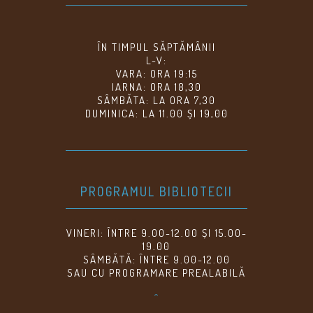
ÎN TIMPUL SĂPTĂMÂNII
L-V:
VARA: ORA 19:15
IARNA: ORA 18,30
SÂMBĂTA: LA ORA 7,30
DUMINICA: LA 11.00 ȘI 19,00
PROGRAMUL BIBLIOTECII
VINERI: ÎNTRE 9.00-12.00 ȘI 15.00-
19.00
SÂMBĂTĂ: ÎNTRE 9.00-12.00
SAU CU PROGRAMARE PREALABILĂ
^