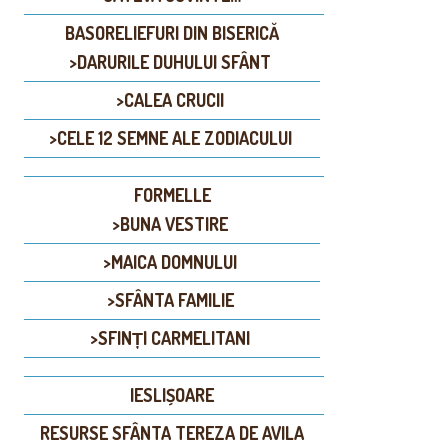
BASORELIEFURI DIN BISERICĂ
>DARURILE DUHULUI SFÂNT
>CALEA CRUCII
>CELE 12 SEMNE ALE ZODIACULUI
FORMELLE
>BUNA VESTIRE
>MAICA DOMNULUI
>SFÂNTA FAMILIE
>SFINȚI CARMELITANI
IESLIȘOARE
RESURSE SFÂNTA TEREZA DE AVILA