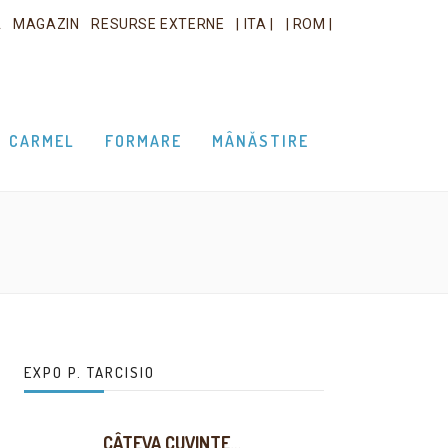
A
MAGAZIN
RESURSE EXTERNE
| ITA |
| ROM |
CARMEL
FORMARE
MÂNĂSTIRE
EXPO P. TARCISIO
CÂTEVA CUVINTE…