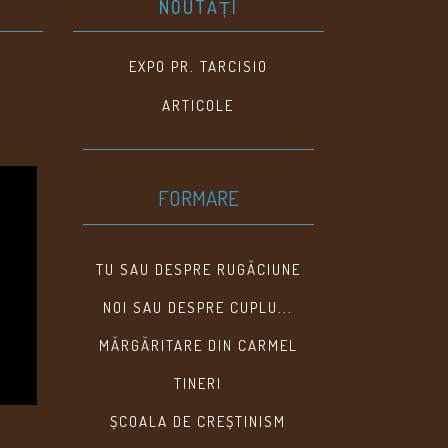
NOUTĂȚI
EXPO PR. TARCISIO
ARTICOLE
FORMARE
TU SAU DESPRE RUGĂCIUNE
NOI SAU DESPRE CUPLU...
MĂRGĂRITARE DIN CARMEL
TINERI
ȘCOALA DE CREȘTINISM