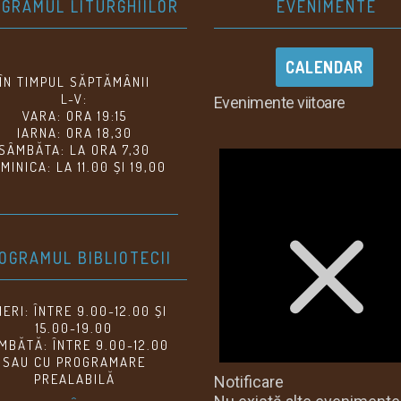
GRAMUL LITURGHIILOR
EVENIMENTE
CALENDAR
ÎN TIMPUL SĂPTĂMÂNII
L-V:
Evenimente viitoare
VARA: ORA 19:15
IARNA: ORA 18,30
SÂMBĂTA: LA ORA 7,30
MINICA: LA 11.00 ȘI 19,00
OGRAMUL BIBLIOTECII
NERI: ÎNTRE 9.00-12.00 ȘI
15.00-19.00
MBĂTĂ: ÎNTRE 9.00-12.00
SAU CU PROGRAMARE
PREALABILĂ
Notificare