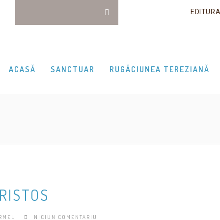
EDITUR
ACASĂ
SANCTUAR
RUGĂCIUNEA TEREZIANĂ
CRISTOS
RMEL
NICIUN COMENTARIU