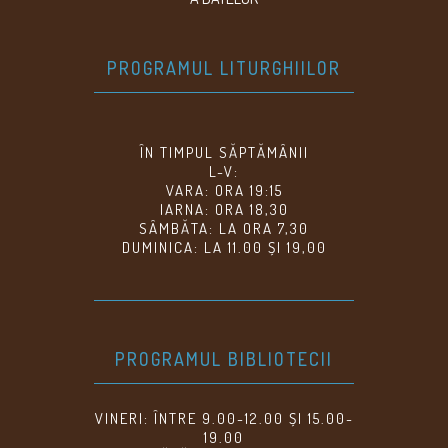
PROGRAMUL LITURGHIILOR
ÎN TIMPUL SĂPTĂMÂNII
L-V:
VARA: ORA 19:15
IARNA: ORA 18,30
SÂMBĂTA: LA ORA 7,30
DUMINICA: LA 11.00 ȘI 19,00
PROGRAMUL BIBLIOTECII
VINERI: ÎNTRE 9.00-12.00 ȘI 15.00-
19.00