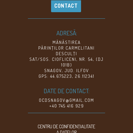
CONTACT
ADRESĂ:
MÂNĂSTIREA
PĂRINŢILOR CARMELITANI
DESCULŢI
SAT/SOS. CIOFLICENI, NR. 54, (DJ
101B)
SNAGOV, JUD. ILFOV
GPS: 44.675223, 26.112341
DATE DE CONTACT:
OCDSNAGOV@GMAIL.COM
+40 745 416 929
CENTRU DE CONFIDENŢIALITATE
A DATELOR