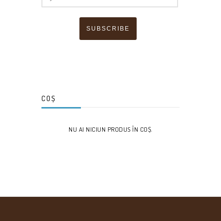
SUBSCRIBE
COȘ
NU AI NICIUN PRODUS ÎN COȘ.