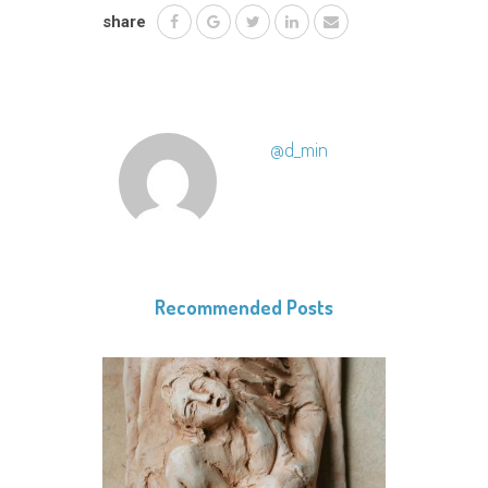
share
@d_min
Recommended Posts