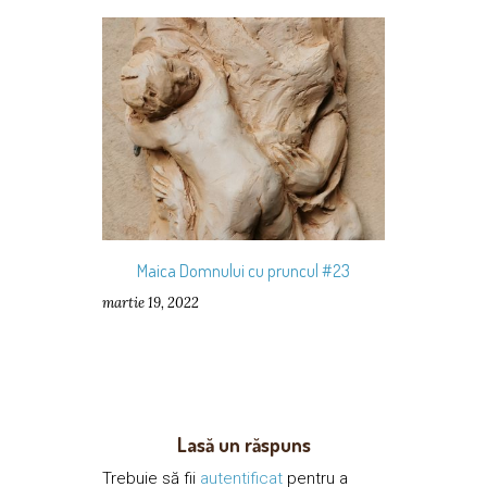
Maica Domnului cu pruncul #23
martie 19, 2022
Lasă un răspuns
Trebuie să fii
autentificat
pentru a