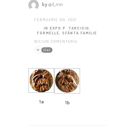
by
@d_min
FEBRUARIE 09, 2021
IN
EXPO P. TARCISIO
,
FORMELLE
,
SFÂNTA FAMILIE
NICIUN COMENTARIU
1543
1a
1b