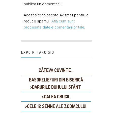
publica un comentariu.
Acest site folosește Akismet pentru a
reduce spamul.
Află cum sunt
procesate datele comentariilor tale
.
EXPO P. TARCISIO
CÂTEVA CUVINTE…
BASORELIEFURI DIN BISERICĂ
>DARURILE DUHULUI SFÂNT
>CALEA CRUCII
>CELE 12 SEMNE ALE ZODIACULUI