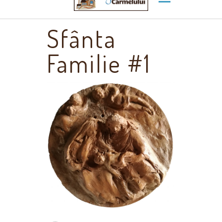
Sfânta
Familie #1