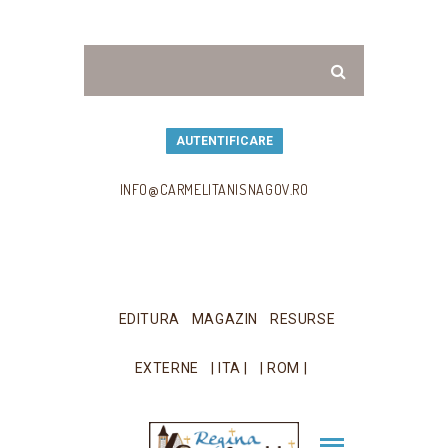
AUTENTIFICARE
INFO@CARMELITANISNAGOV.RO
EDITURA
MAGAZIN
RESURSE
EXTERNE
| ITA |
| ROM |