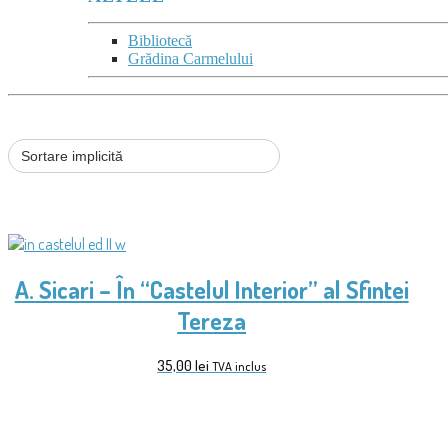
Bibliotecă
Grădina Carmelului
A. Sicari – În “Castelul Interior” al Sfintei
Tereza
35,00
lei
TVA inclus