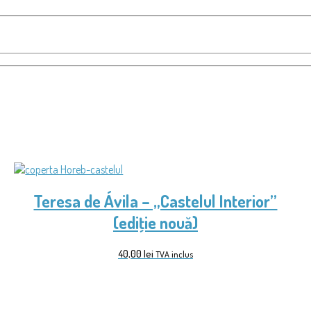
Teresa de Ávila – „Castelul Interior”
(ediţie nouă)
40,00
lei
TVA inclus