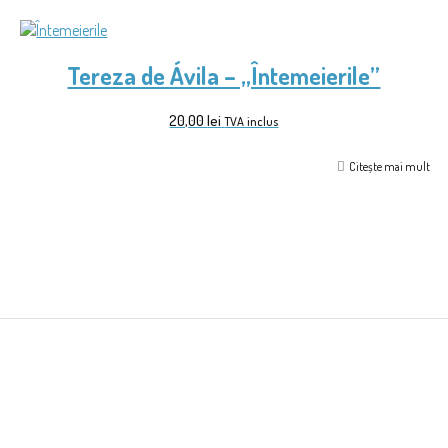
Tereza de Ávila – „Întemeierile”
20,00
lei
TVA inclus
Citește mai mult