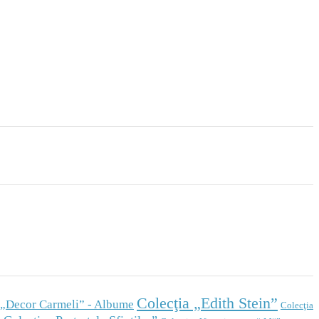
Colecţia „Edith Stein”
 „Decor Carmeli” - Albume
Colecţia