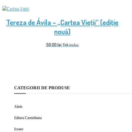
Tereza de Ávila – „Cartea Vieţii” (ediţie
nouă)
50,00
lei
TVA inclus
CATEGORII DE PRODUSE
Altele
Editura Carmelitana
Icoane