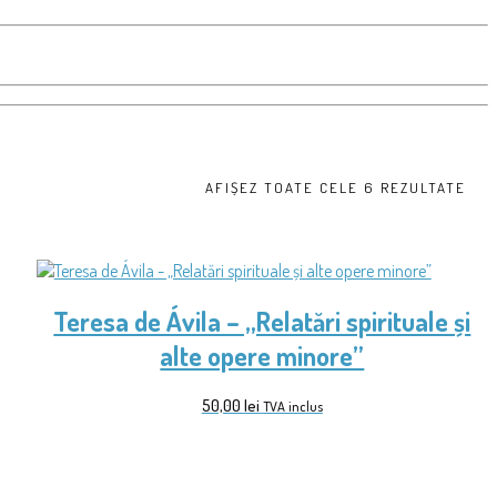
AFIȘEZ TOATE CELE 6 REZULTATE
Teresa de Ávila – „Relatări spirituale și
alte opere minore”
50,00
lei
TVA inclus