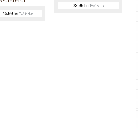
22,00
lei
TVA inclus
45,00
lei
TVA inclus
i