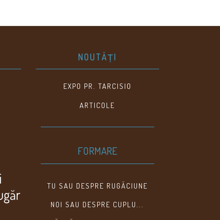
NOUTĂȚI
EXPO PR. TARCISIO
ARTICOLE
FORMARE
i
TU SAU DESPRE RUGĂCIUNE
lugăr
NOI SAU DESPRE CUPLU...