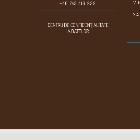
VI
+40 745 416 929
SÂ
CENTRU DE CONFIDENŢIALITATE
A DATELOR