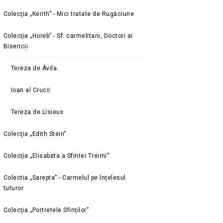
Colecţia „Kerith” - Mici tratate de Rugăciune
Colecţia „Horeb” - Sf. carmelitani, Doctori ai
Bisericii
Tereza de Ávila
Ioan al Crucii
Tereza de Lisieux
Colecţia „Edith Stein”
Colecţia „Elisabeta a Sfintei Treimi”
Colectia „Sarepta” - Carmelul pe înţelesul
tuturor
Colecţia „Portretele Sfinţilor”