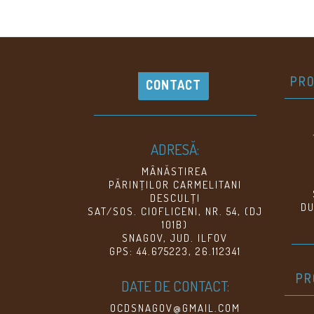
PRO
CONTACT
ADRESĂ:
MÂNĂSTIREA
PĂRINŢILOR CARMELITANI
DESCULŢI
DU
SAT/SOS. CIOFLICENI, NR. 54, (DJ
101B)
SNAGOV, JUD. ILFOV
GPS: 44.675223, 26.112341
PR
DATE DE CONTACT:
OCDSNAGOV@GMAIL.COM