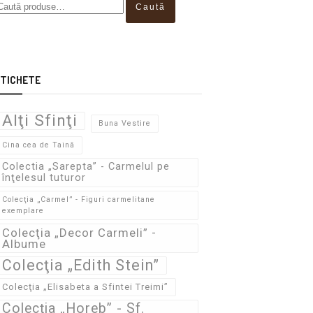
Caută
TICHETE
Alţi Sfinţi
Buna Vestire
Cina cea de Taină
Colectia „Sarepta” - Carmelul pe
înţelesul tuturor
Colecţia „Carmel” - Figuri carmelitane
exemplare
Colecţia „Decor Carmeli” -
Albume
Colecţia „Edith Stein”
Colecţia „Elisabeta a Sfintei Treimi”
Colecţia „Horeb” - Sf.