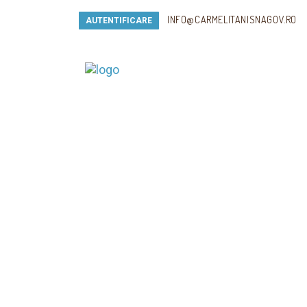
INFO@CARMELITANISNAGOV.RO
AUTENTIFICARE