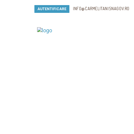
INFO@CARMELITANISNAGOV.RO
AUTENTIFICARE