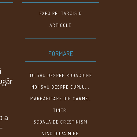
EXPO PR. TARCISIO
ARTICOLE
FORMARE
i
TU SAU DESPRE RUGĂCIUNE
lugăr
NOI SAU DESPRE CUPLU...
MĂRGĂRITARE DIN CARMEL
TINERI
a a
ȘCOALA DE CREȘTINISM
–
VINO DUPĂ MINE