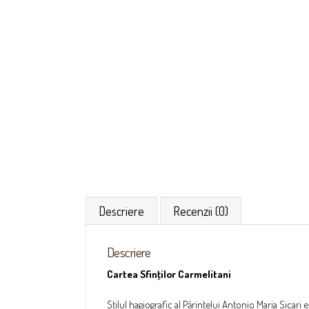
Descriere
Recenzii (0)
Descriere
Cartea Sfinţilor Carmelitani
Stilul hagiografic al Părintelui Antonio Maria Sicari 