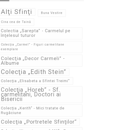
Alţi Sfinţi
Buna Vestire
Cina cea de Taină
Colectia „Sarepta” - Carmelul pe
înţelesul tuturor
Colecţia „Carmel” - Figuri carmelitane
exemplare
Colecţia „Decor Carmeli” -
Albume
Colecţia „Edith Stein”
Colecţia „Elisabeta a Sfintei Treimi”
Colecţia „Horeb” - Sf.
carmelitani, Doctori ai
Bisericii
Colecţia „Kerith” - Mici tratate de
Rugăciune
Colecţia „Portretele Sfinţilor”