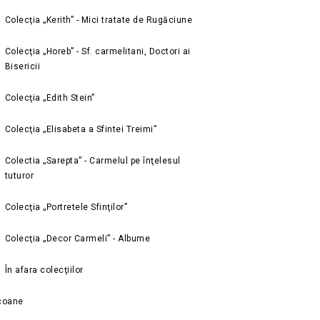
Colecţia „Kerith” - Mici tratate de Rugăciune
Colecţia „Horeb” - Sf. carmelitani, Doctori ai
Bisericii
Colecţia „Edith Stein”
Colecţia „Elisabeta a Sfintei Treimi”
Colectia „Sarepta” - Carmelul pe înţelesul
tuturor
Colecţia „Portretele Sfinţilor”
Colecţia „Decor Carmeli” - Albume
În afara colecţiilor
coane