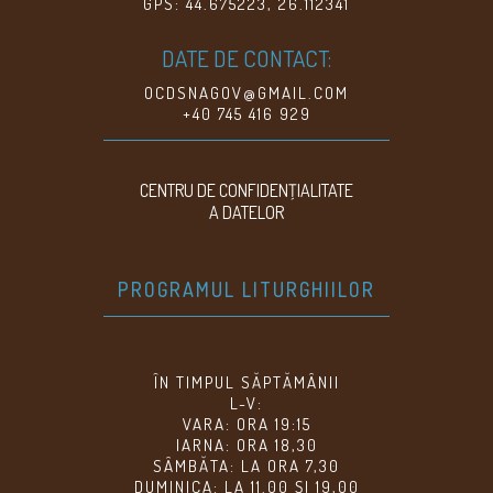
GPS: 44.675223, 26.112341
DATE DE CONTACT:
OCDSNAGOV@GMAIL.COM
+40 745 416 929
CENTRU DE CONFIDENŢIALITATE
A DATELOR
PROGRAMUL LITURGHIILOR
ÎN TIMPUL SĂPTĂMÂNII
L-V:
VARA: ORA 19:15
IARNA: ORA 18,30
SÂMBĂTA: LA ORA 7,30
DUMINICA: LA 11.00 ȘI 19,00