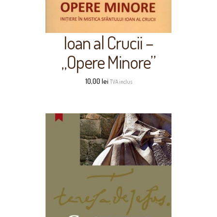
Ioan al Crucii –
„Opere Minore”
10,00
lei
TVA inclus