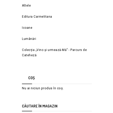
Altele
Editura Carmelitana
Icoane
Lumânări
Colecţia „Vino și urmează-Mă” - Parcurs de
Cateheză
COȘ
Nu ai niciun produs în coș.
CĂUTARE ÎN MAGAZIN