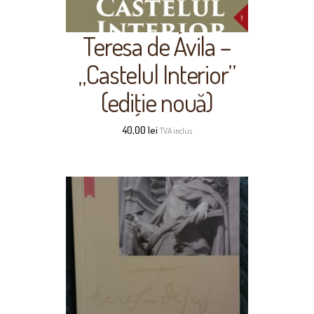
Teresa de Ávila –
„Castelul Interior”
(ediţie nouă)
40,00
lei
TVA inclus