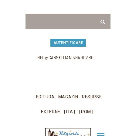
AUTENTIFICARE
INFO@CARMELITANISNAGOV.RO
EDITURA
MAGAZIN
RESURSE
EXTERNE
| ITA |
| ROM |