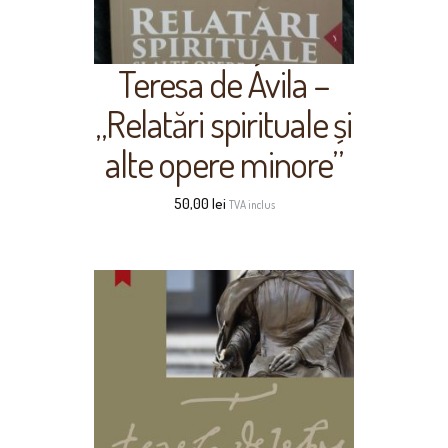
Teresa de Ávila –
„Relatări spirituale și
alte opere minore”
50,00
lei
TVA inclus