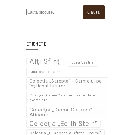
Caută
ETICHETE
Alţi Sfinţi
Buna Vestire
Cina cea de Taină
Colectia „Sarepta” - Carmelul pe
înţelesul tuturor
Colecţia „Carmel” - Figuri carmelitane
exemplare
Colecţia „Decor Carmeli” -
Albume
Colecţia „Edith Stein”
Colecţia „Elisabeta a Sfintei Treimi”