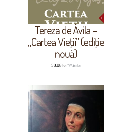
Tereza de Ávila –
„Cartea Vieţii” (ediţie
nouă)
50,00
lei
TVA inclus