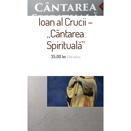
Ioan al Crucii –
„Cântarea
Spirituală”
35,00
lei
TVA inclus