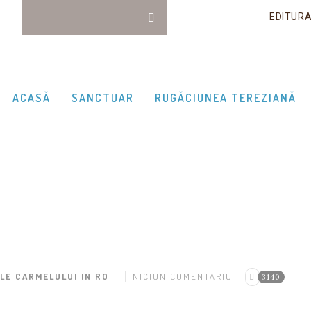
EDITUR
ACASĂ
SANCTUAR
RUGĂCIUNEA TEREZIANĂ
LE CARMELULUI IN RO
NICIUN COMENTARIU
3140