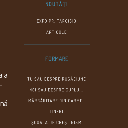
NOUTĂȚI
EXPO PR. TARCISIO
ARTICOLE
FORMARE
a a
TU SAU DESPRE RUGĂCIUNE
–
NOI SAU DESPRE CUPLU...
ană
MĂRGĂRITARE DIN CARMEL
TINERI
ȘCOALA DE CREȘTINISM