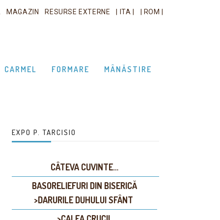
A
MAGAZIN
RESURSE EXTERNE
| ITA |
| ROM |
CARMEL
FORMARE
MÂNĂSTIRE
EXPO P. TARCISIO
CÂTEVA CUVINTE…
BASORELIEFURI DIN BISERICĂ
>DARURILE DUHULUI SFÂNT
>CALEA CRUCII