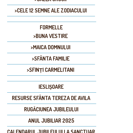
>CELE 12 SEMNE ALE ZODIACULUI
FORMELLE
>BUNA VESTIRE
>MAICA DOMNULUI
>SFÂNTA FAMILIE
>SFINȚI CARMELITANI
IESLIȘOARE
RESURSE SFÂNTA TEREZA DE AVILA
RUGĂCIUNEA JUBILEULUI
ANUL JUBILIAR 2025
CALENDARUL JUBILEULUI LA SANCTUAR