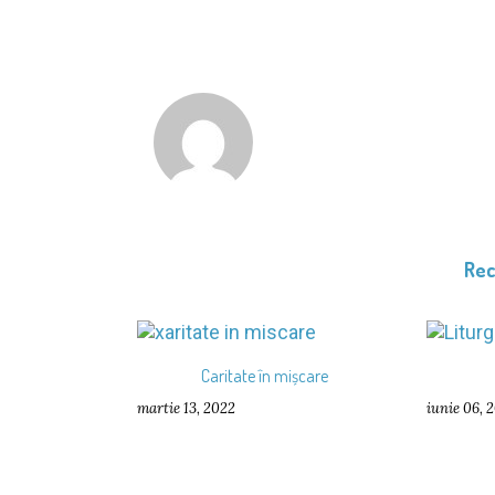
Re
Caritate în mișcare
martie 13, 2022
iunie 06, 