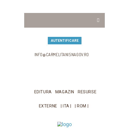
AUTENTIFICARE
INFO@CARMELITANISNAGOV.RO
EDITURA
MAGAZIN
RESURSE
EXTERNE
| ITA |
| ROM |