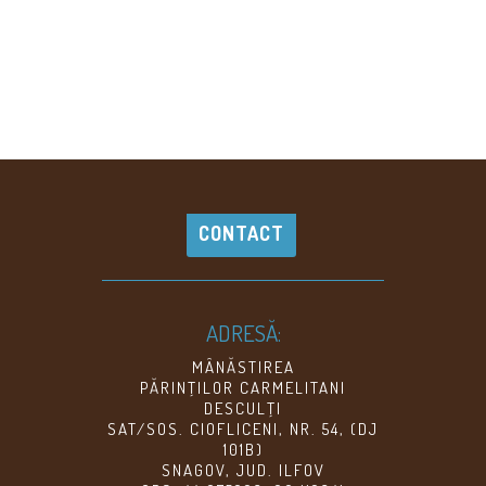
CONTACT
ADRESĂ:
MÂNĂSTIREA
PĂRINŢILOR CARMELITANI
DESCULŢI
SAT/SOS. CIOFLICENI, NR. 54, (DJ
101B)
SNAGOV, JUD. ILFOV