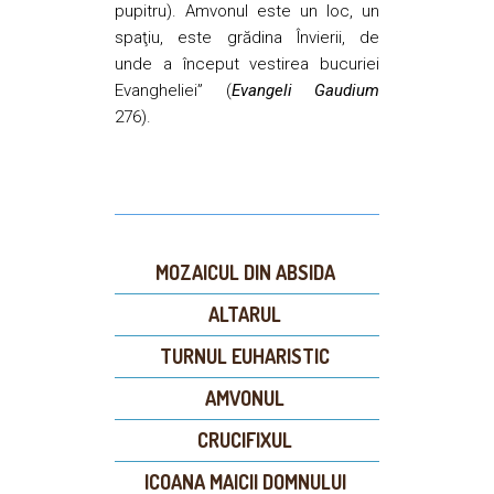
pupitru). Amvonul este un loc, un
spaţiu, este grădina Învierii, de
unde a început vestirea bucuriei
Evangheliei” (
Evangeli Gaudium
276).
MOZAICUL DIN ABSIDA
ALTARUL
TURNUL EUHARISTIC
AMVONUL
CRUCIFIXUL
ICOANA MAICII DOMNULUI