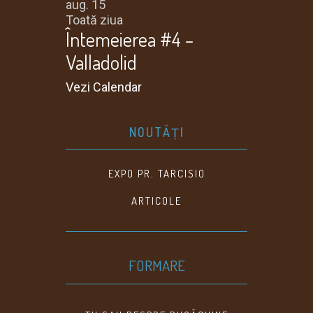
aug.
15
Toată ziua
Întemeierea #4 –
Valladolid
Vezi Calendar
NOUTĂȚI
EXPO PR. TARCISIO
ARTICOLE
FORMARE